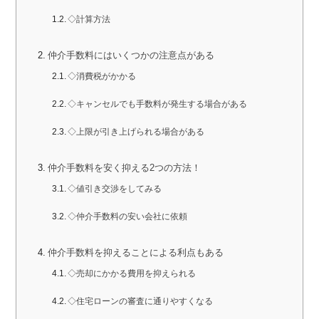
◇計算方法
仲介手数料にはいくつかの注意点がある
◇消費税がかかる
◇キャンセルでも手数料が発生する場合がある
◇上限が引き上げられる場合がある
仲介手数料を安く抑える2つの方法！
◇値引き交渉をしてみる
◇仲介手数料の安い会社に依頼
仲介手数料を抑えることによる利点もある
◇売却にかかる費用を抑えられる
◇住宅ローンの審査に通りやすくなる