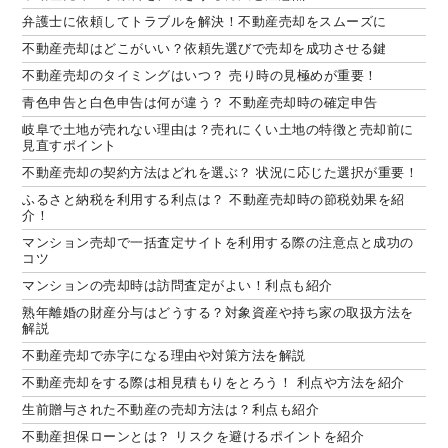
弁護士に依頼してトラブルを解決！不動産売却をスムーズに
不動産売却はどこがいい？依頼先選びで売却を成功させる鍵
不動産売却のタイミングはいつ？ 売り時の見極めが重要！
青色申告と白色申告は何が違う？ 不動産売却時の確定申告
岐阜で土地が売れない理由は？売れにくい土地の特徴と売却前に
見直すポイント
不動産売却の契約方法はどれを選ぶ？ 状況に応じた選択が重要！
ふるさと納税を利用する利点は？ 不動産売却時の節税効果を紹
介！
マンション売却で一括査定サイトを利用する際の注意点と成功の
コツ
マンションの売却時は訪問査定がよい！利点も紹介
熟年離婚の財産分与はどうする？対象資産や持ち家の取扱方法を
解説
不動産売却で赤字になる理由や対策方法を解説
不動産売却をする際は相見積もりをとろう！ 利点や方法を紹介
生前贈与された不動産の売却方法は？利点も紹介
不動産担保ローンとは？ リスクを避けるポイントを紹介