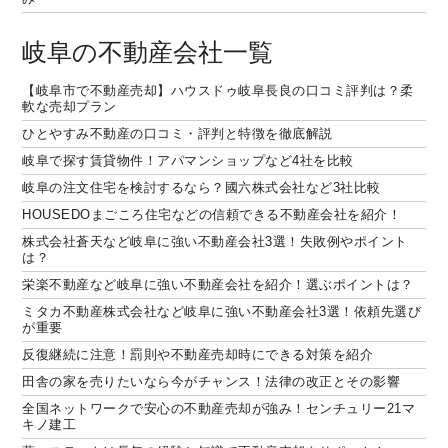
岐阜の不動産会社一覧
【岐阜市で不動産売却】ハウスドゥ岐阜長良の口コミ評判は？柔
軟な売却プラン
ひとやすみ不動産の口コミ・評判と特徴を徹底解説
岐阜で探す賃貸物件！アパマンショップなど4社を比較
岐阜の注文住宅を検討するなら？國六株式会社など3社比較
HOUSEDOまごころ住宅などの信頼できる不動産会社を紹介！
株式会社蒼天など岐阜に強い不動産会社3選！失敗例やポイント
は？
栄楽不動産など岐阜に強い不動産会社を紹介！選ぶポイントは？
ミタカ不動産株式会社など岐阜に強い不動産会社3選！依頼先選び
が重要
反復継続に注意！罰則や不動産売却時にできる対策を紹介
田舎の家を売りたいなら今がチャンス！法律の改正とその影響
全国ネットワークで安心の不動産売却が強み！センチュリー21マ
キノ建工