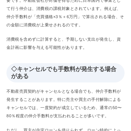
要です。不動産会社が対価を得るために日本国内で事業とし
て行う仲介は、消費税の課税対象とされています。例えば、
仲介手数料が「売買価格×3％＋6万円」で算出される場合、そ
の金額に消費税が上乗せされるのです。
消費税を含めずに計算すると、予期しない支出が発生し、資
金計画に影響を与える可能性があります。
◇キャンセルでも手数料が発生する場合
がある
不動産売買契約がキャンセルとなる場合でも、仲介手数料が
発生することがあります。特に売主や買主の手付解除による
キャンセルでは、一度契約が成立しているため、通常の50〜
80％程度の仲介手数料が支払われることが多いです。
ただし、買主が住宅ローンを借りられず、ローン特約によっ