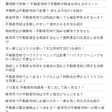
費用面で失敗？ 不動産売却で手数料や税金を抑えるポイント
手数料は不動産売却で必要？ 抑える方法2つを紹介
税金対策！不動産売却では利益が無くても確定申告をするべき？
不動産売却は失敗しやすい？成功させる方法を紹介
相続登記が義務化！不動産売却で悩みを解決できるかも
岐阜市で不動産査定を相談するなら？無料査定の注意点と会社選
び
古い家にはリスクが多い？主な売却方法2つを紹介！
不動産売却でハウスクリーニングは必要？ハウスクリーニングを
行う利点と不要なケース
相続した不動産を売却する場合の流れと不動産売却に関する法律
の改定
不動産売却でよくあるトラブルとは？対処法を押さえてトラブル
を回避しよう
プロ直伝 不動産売却講座～安く出して高く売る？！
岐阜市での不動産売却は大手と地元どちらにする？
岐阜市で不動産売却にお困りの方へ！家を高く売る方法を紹介
不動産の査定価格はどう決まる？ 岐阜市の不動産売却への取り組
み