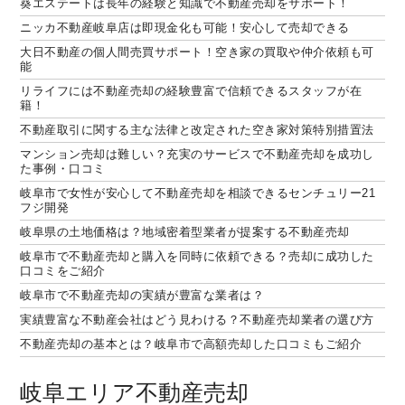
葵エステートは長年の経験と知識で不動産売却をサポート！
ニッカ不動産岐阜店は即現金化も可能！安心して売却できる
大日不動産の個人間売買サポート！空き家の買取や仲介依頼も可
能
リライフには不動産売却の経験豊富で信頼できるスタッフが在
籍！
不動産取引に関する主な法律と改定された空き家対策特別措置法
マンション売却は難しい？充実のサービスで不動産売却を成功し
た事例・口コミ
岐阜市で女性が安心して不動産売却を相談できるセンチュリー21
フジ開発
岐阜県の土地価格は？地域密着型業者が提案する不動産売却
岐阜市で不動産売却と購入を同時に依頼できる？売却に成功した
口コミをご紹介
岐阜市で不動産売却の実績が豊富な業者は？
実績豊富な不動産会社はどう見わける？不動産売却業者の選び方
不動産売却の基本とは？岐阜市で高額売却した口コミもご紹介
岐阜エリア不動産売却