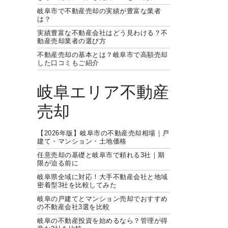
岐阜市で不動産売却の実績が豊富な業者
は？
実績豊富な不動産会社はどう見わける？不
動産売却業者の選び方
不動産売却の基本とは？岐阜市で高額売却
した口コミもご紹介
岐阜エリア不動産
売却
【2026年版】岐阜市の不動産売却相場｜戸
建て・マンション・土地価格
任意売却の基礎と岐阜市で頼れる3社｜期
限が迫る前に
岐阜県全域に対応！大手不動産会社と地域
密着型3社を比較してみた
岐阜の戸建てとマンション売却でおすすめ
の不動産会社3選を比較
岐阜の不動産投資を始めるなら？管理が得