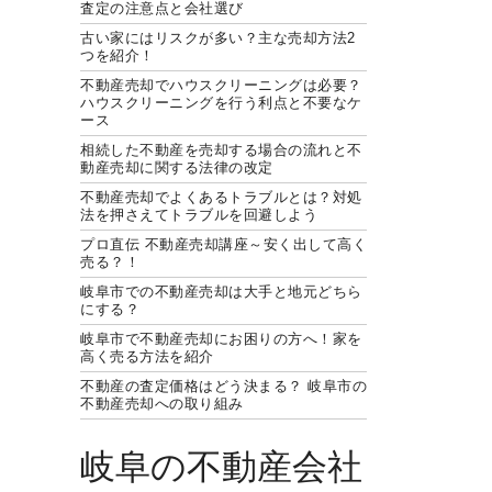
査定の注意点と会社選び
古い家にはリスクが多い？主な売却方法2
つを紹介！
不動産売却でハウスクリーニングは必要？
ハウスクリーニングを行う利点と不要なケ
ース
相続した不動産を売却する場合の流れと不
動産売却に関する法律の改定
不動産売却でよくあるトラブルとは？対処
法を押さえてトラブルを回避しよう
プロ直伝 不動産売却講座～安く出して高く
売る？！
岐阜市での不動産売却は大手と地元どちら
にする？
岐阜市で不動産売却にお困りの方へ！家を
高く売る方法を紹介
不動産の査定価格はどう決まる？ 岐阜市の
不動産売却への取り組み
岐阜の不動産会社