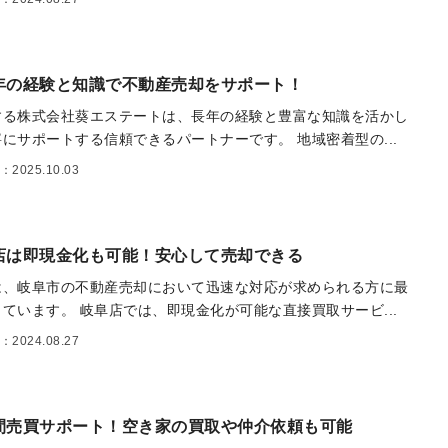
年の経験と知識で不動産売却をサポート！
する株式会社葵エステートは、長年の経験と豊富な知識を活かし
にサポートする信頼できるパートナーです。 地域密着型の...
2025.10.03
店は即現金化も可能！安心して売却できる
は、岐阜市の不動産売却において迅速な対応が求められる方に最
ています。 岐阜店では、即現金化が可能な直接買取サービ...
2024.08.27
間売買サポート！空き家の買取や仲介依頼も可能