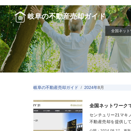
岐阜の不動産売却ガイド
全国ネット
岐阜の不動産売却ガイド
2024年
8月
全国ネットワークで
センチュリー21マキ
不動産売却を提供して
公開：2024.08.27 更新：