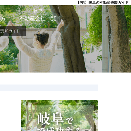
【PR】岐阜の不動産売却ガイド
岐阜
び方
不動産会社一覧
産売却ガイド