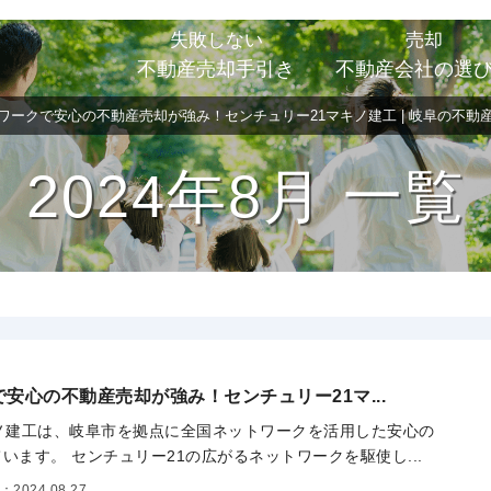
失敗しない
売却
不動産売却手引き
不動産会社の選
ワークで安心の不動産売却が強み！センチュリー21マキノ建工 | 岐阜の不動
2024年8月 一覧
安心の不動産売却が強み！センチュリー21マ...
ノ建工は、岐阜市を拠点に全国ネットワークを活用した安心の
います。 センチュリー21の広がるネットワークを駆使し...
2024.08.27