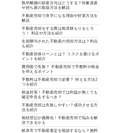
熟年離婚の財産分与はどうする？対象資産
や持ち家の取扱方法を解説
不動産売却で赤字になる理由や対策方法を
解説
不動産売却をする際は相見積もりをとろ
う！ 利点や方法を紹介
生前贈与された不動産の売却方法は？利点
も紹介
不動産担保ローンとは？ リスクを避けるポ
イントを紹介
費用面で失敗？ 不動産売却で手数料や税金
を抑えるポイント
手数料は不動産売却で必要？ 抑える方法2
つを紹介
税金対策！不動産売却では利益が無くても
確定申告をするべき？
不動産売却は失敗しやすい？成功させる方
法を紹介
相続登記が義務化！不動産売却で悩みを解
決できるかも
岐阜市で不動産査定を相談するなら？無料