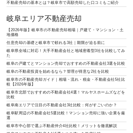
不動産売却の基本とは？岐阜市で高額売却した口コミもご紹介
岐阜エリア不動産売却
【2026年版】岐阜市の不動産売却相場｜戸建て・マンション・土
地価格
任意売却の基礎と岐阜市で頼れる3社｜期限が迫る前に
岐阜県全域に対応！大手不動産会社と地域密着型3社を比較してみ
た
岐阜の戸建てとマンション売却でおすすめの不動産会社3選を比較
岐阜の不動産投資を始めるなら？管理が得意な2社を比較
岐阜市の不動産売却ガイド｜相場・流れ・税金・不動産会社5社比
較【2026年版】
岐阜市北部でおすすめの不動産会社4選！マルヤスホームズなどを
比較
岐阜南エリアで注目の不動産会社3社比較：何がすごいのか？
岐阜駅周辺の不動産会社5選比較！マンション売却に強い企業を厳
選
岐阜市中心部で選ぶ不動産仲介4社比較！メリットを徹底解説