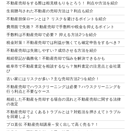
不動産売却をする際は相見積もりをとろう！ 利点や方法を紹介
生前贈与された不動産の売却方法は？利点も紹介
不動産担保ローンとは？ リスクを避けるポイントを紹介
費用面で失敗？ 不動産売却で手数料や税金を抑えるポイント
手数料は不動産売却で必要？ 抑える方法2つを紹介
税金対策！不動産売却では利益が無くても確定申告をするべき？
不動産売却は失敗しやすい？成功させる方法を紹介
相続登記が義務化！不動産売却で悩みを解決できるかも
岐阜市で不動産査定を相談するなら？無料査定の注意点と会社選
び
古い家にはリスクが多い？主な売却方法2つを紹介！
不動産売却でハウスクリーニングは必要？ハウスクリーニングを
行う利点と不要なケース
相続した不動産を売却する場合の流れと不動産売却に関する法律
の改定
不動産売却でよくあるトラブルとは？対処法を押さえてトラブル
を回避しよう
プロ直伝 不動産売却講座～安く出して高く売る？！