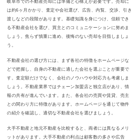
岐阜市での不動産売却には準備と心構えが必要です。売却に
は約6ヶ月かかり、査定や会社選び、広告、内覧、交渉、引き
渡しなどの段階があります。基礎知識を身につけ、信頼でき
る不動産会社を選び、買主とのコミュニケーションに努めま
しょう。焦らず慎重に進め、後悔のない売却を目指しましょ
う。
不動産会社の選び方には、まず各社の特徴をホームページな
どで把握し、自身の不動産に適した会社を選ぶことが重要で
す。査定額だけでなく、会社のノウハウや対応力も考慮しま
しょう。不動産業界ではチェーン加盟店と独立店があり、情
報の共有が進んでいます。また、各会社の売買や賃貸、売主
との関わり方に特徴があります。ホームページを通じて物件
の紹介を確認し、適切な不動産会社を選びましょう。
大手不動産と地元不動産を比較すると、両者には異なるメリ
ットがあります。大手不動産の利点は顧客数の多さや広告