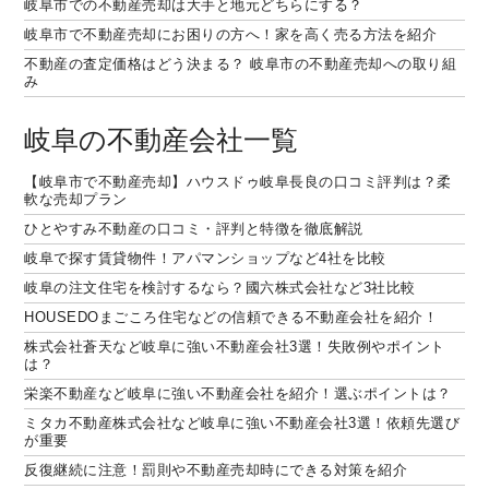
岐阜市での不動産売却は大手と地元どちらにする？
岐阜市で不動産売却にお困りの方へ！家を高く売る方法を紹介
不動産の査定価格はどう決まる？ 岐阜市の不動産売却への取り組
み
岐阜の不動産会社一覧
【岐阜市で不動産売却】ハウスドゥ岐阜長良の口コミ評判は？柔
軟な売却プラン
ひとやすみ不動産の口コミ・評判と特徴を徹底解説
岐阜で探す賃貸物件！アパマンショップなど4社を比較
岐阜の注文住宅を検討するなら？國六株式会社など3社比較
HOUSEDOまごころ住宅などの信頼できる不動産会社を紹介！
株式会社蒼天など岐阜に強い不動産会社3選！失敗例やポイント
は？
栄楽不動産など岐阜に強い不動産会社を紹介！選ぶポイントは？
ミタカ不動産株式会社など岐阜に強い不動産会社3選！依頼先選び
が重要
反復継続に注意！罰則や不動産売却時にできる対策を紹介